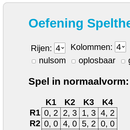
Oefening Spelth
Kolommen:
Rijen:
nulsom
oplosbaar
Spel in normaalvorm:
K1
K2
K3
K4
R1
0, 2
2, 3
1, 3
4, 2
R2
0, 0
4, 0
5, 2
0, 0