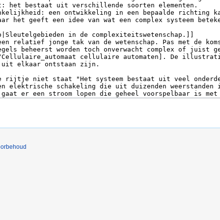
oorbehoud