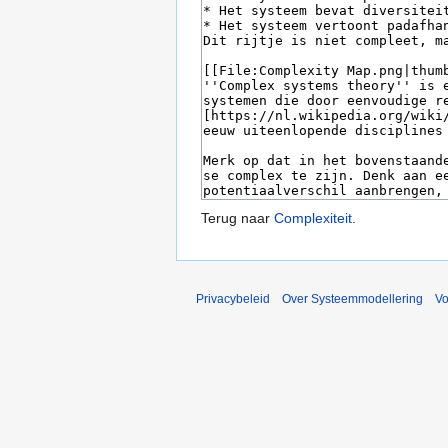
Terug naar
Complexiteit
.
Privacybeleid
Over Systeemmodellering
V