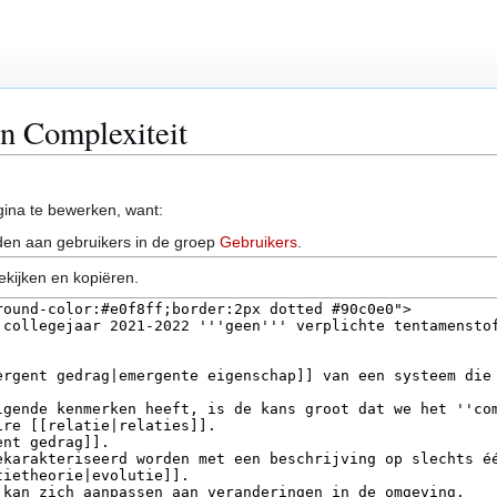
an Complexiteit
ina te bewerken, want:
en aan gebruikers in de groep
Gebruikers
.
ekijken en kopiëren.