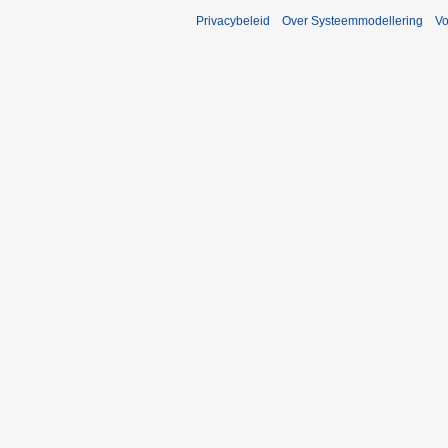
Privacybeleid
Over Systeemmodellering
V