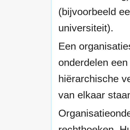
(bijvoorbeeld ee
universiteit).
Een organisatie
onderdelen een 
hiërarchische v
van elkaar staa
Organisatieond
rechthoeken. Hu