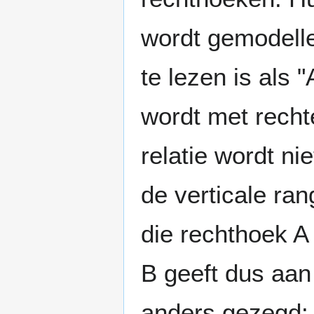
wordt gemodell
te lezen is als 
wordt met recht
relatie wordt n
de verticale ra
die rechthoek A
B geeft dus aan
anders gezegd: 