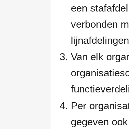
een stafafde
verbonden me
lijnafdelingen
Van elk orga
organisatie
functieverdel
Per organisa
gegeven ook