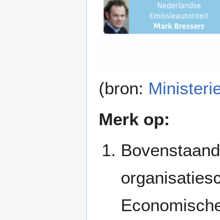
(bron:
Minister
Merk op:
Bovenstaande
organisaties
Economische 