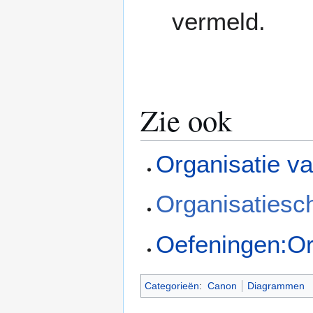
vermeld.
Zie ook
Organisatie v
Organisatiesc
Oefeningen:O
Categorieën
:
Canon
Diagrammen