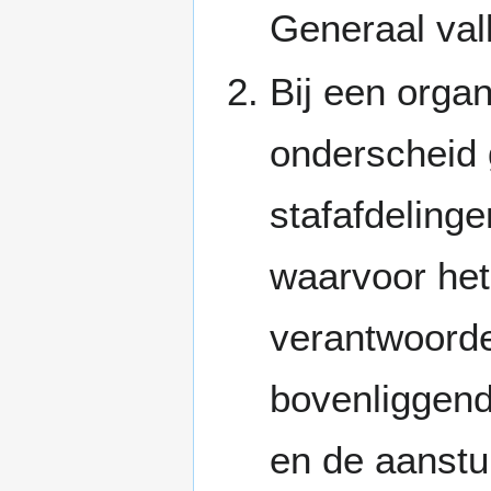
Generaal vall
Bij een orga
onderscheid 
stafafdeling
waarvoor het
verantwoorde
bovenliggend
en de aanstur