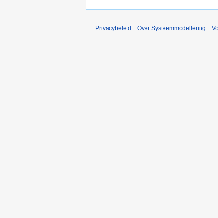
Privacybeleid
Over Systeemmodellering
V